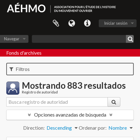
Iniciar sesión
Navegar
Fonds d'archives
Filtros
Mostrando 883 resultados
Registro de autoridad
Opciones avanzadas de búsqueda
Direction:
Descending
Ordenar por:
Nombre