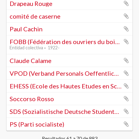
Drapeau Rouge
comité de caserne
Paul Cachin
FOBB (Fédération des ouvriers du bois et du bâtiment)
Entidad colectiva
1922-
Claude Calame
VPOD (Verband Personals Oeffentlicher Dienste)
EHESS (Ecole des Hautes Etudes en Sciences Sociales) Paris
Soccorso Rosso
SDS (Sozialistische Deutsche Studentenbund)
PS (Parti socialiste)
Resultados 61 a 70 de 883