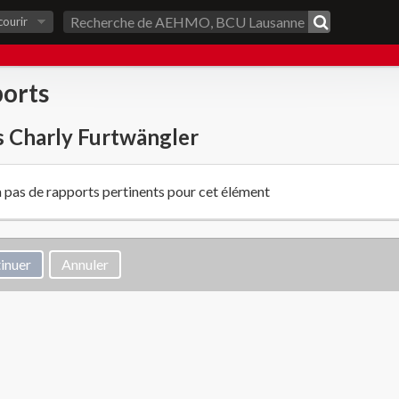
courir
orts
 Charly Furtwängler
 a pas de rapports pertinents pour cet élément
Annuler