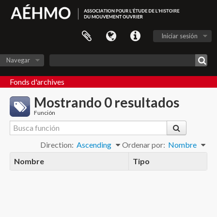
Iniciar sesión
Navegar
Fonds d'archives
Mostrando 0 resultados
Función
Direction:
Ascending
Ordenar por:
Nombre
Nombre
Tipo