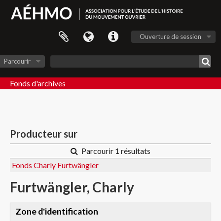
Ouverture de session
Parcourir
Fonds d'archives
Producteur sur
Parcourir 1 résultats
Fonds Charly Furtwängler
Furtwängler, Charly
Zone d'identification