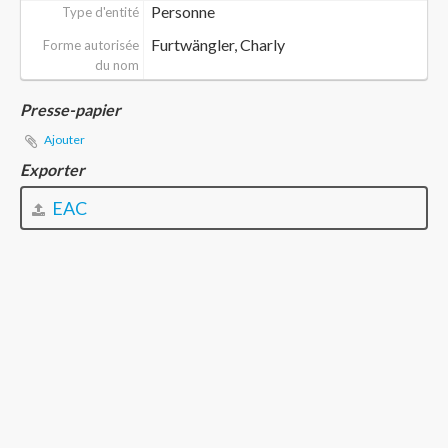
Personne
Type d'entité
Furtwängler, Charly
Forme autorisée
du nom
Presse-papier
Ajouter
Exporter
EAC