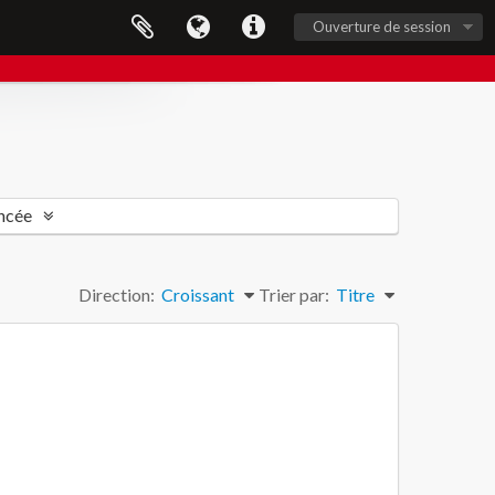
Ouverture de session
ncée
Direction:
Croissant
Trier par:
Titre