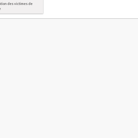
ation des victimes de
e