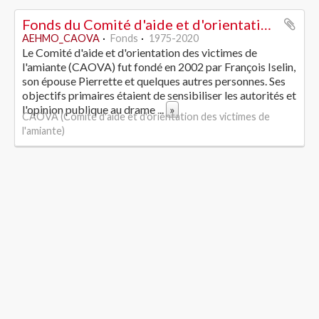
Fonds du Comité d'aide et d'orientation des victimes de l'amiante
AEHMO_CAOVA
Fonds
1975-2020
Le Comité d'aide et d'orientation des victimes de
l'amiante (CAOVA) fut fondé en 2002 par François Iselin,
son épouse Pierrette et quelques autres personnes. Ses
objectifs primaires étaient de sensibiliser les autorités et
l'opinion publique au drame
...
»
CAOVA (Comité d'aide et d'orientation des victimes de
l'amiante)