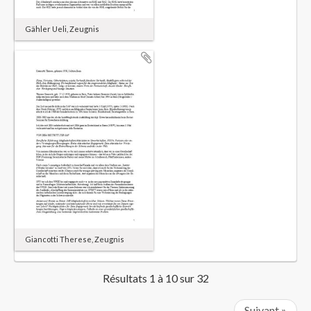
Gähler Ueli, Zeugnis
Giancotti Therese, Zeugnis
Résultats 1 à 10 sur 32
Suivant »