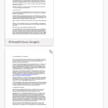
El Hewehi Fausi, Zeugnis