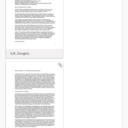
G.R., Zeugnis