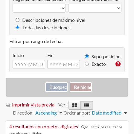
Descripciones de máximo nivel
Todas las descripciones
Filtrar por rango de fecha :
Inicio
Fin
Superposición
Exacto
Imprimir vista previa
Ver :
Direction:
Ascending
Ordenar por:
Date modified
4 resultados con objetos digitales
Muestra los resultados
con objetos digitales