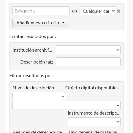
en
Añadir nuevo criterio
Limitar resultados por :
Institución archivística
Descripción raíz
Filtrar resultados por :
Nivel de descripción
Objeto digital disponibles
Instrumento de descripción
Régimen de derechos de autor
Tipo general de material