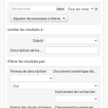
dans
Ajouter de nouveaux critères
Limiter les résultats à :
Dépôt
Description de haut niveau
Filtrer les résultats par:
Niveau de description
Document numérique disponible
Instrument de recherche
Statut des droits d'auteur
Dénomination générale des documents