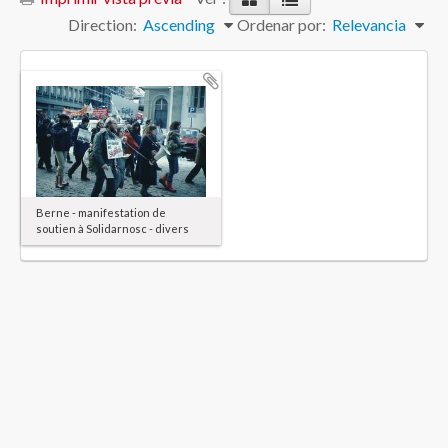
Direction:
Ascending
Ordenar por:
Relevancia
Berne - manifestation de
soutien à Solidarnosc - divers