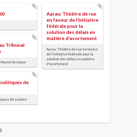
60
Aarau: Théâtre de rue
en faveur de l'initiative
fédérale pour la
solution des délais en
matière d'avortement
au Tribunal
Aarau: Théâtre de rue en faveur
x
de l'initiative fédérale pour la
solution des délais en matière
Tribunal des baux
d'avortement
politiques de
tiques de soutien
05