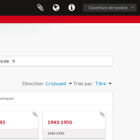
Ouverture de session
ncée
Direction:
Croissant
Trier par:
Titre
umériques
43
1943-1950
1943-1950