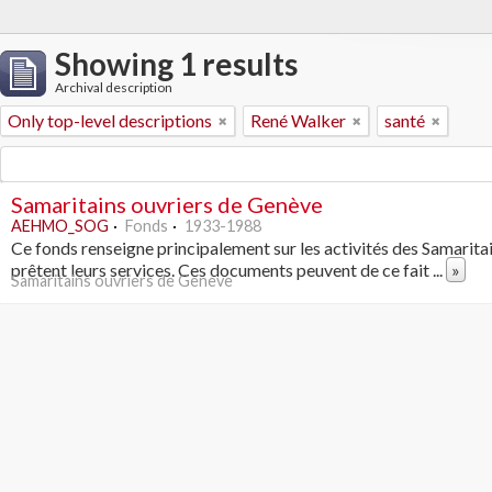
Showing 1 results
Archival description
Only top-level descriptions
René Walker
santé
Samaritains ouvriers de Genève
AEHMO_SOG
Fonds
1933-1988
Ce fonds renseigne principalement sur les activités des Samarita
prêtent leurs services. Ces documents peuvent de ce fait
...
»
Samaritains ouvriers de Genève