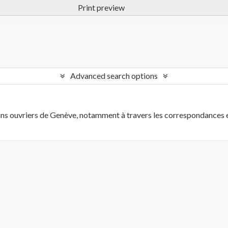
Print preview
Advanced search options
ins ouvriers de Genève, notamment à travers les correspondances e