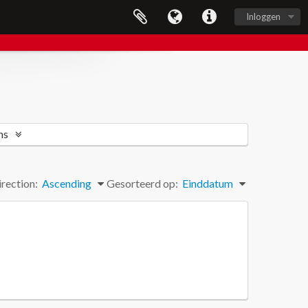
Inloggen
ns
rection:
Ascending
Gesorteerd op:
Einddatum