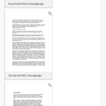
Boschetti Pietro, témoignage
De Dardel Nils, témoignage