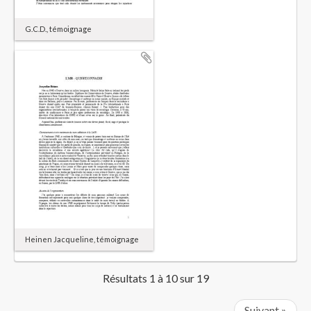
G.C.D., témoignage
Heinen Jacqueline, témoignage
Résultats 1 à 10 sur 19
Suivant »