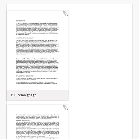
B.P., témoignage