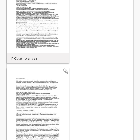
F. C., témoignage