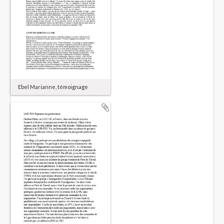
Ebel Marianne, témoignage