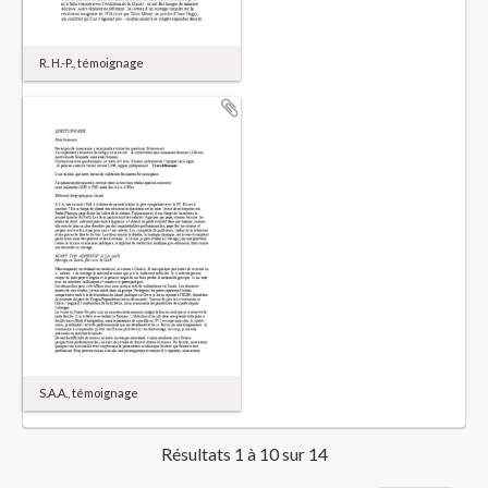
R. H.-P., témoignage
S.A.A., témoignage
Résultats 1 à 10 sur 14