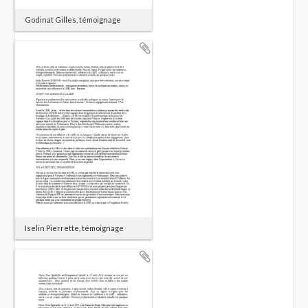
Godinat Gilles, témoignage
Iselin Pierrette, témoignage