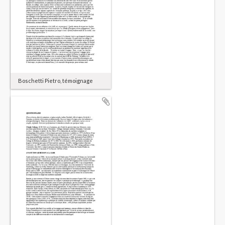
Boschetti Pietro, témoignage