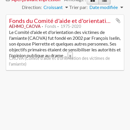
Direction:
Croissant
Trier par:
Date modifiée
Fonds du Comité d'aide et d'orientation des victimes de l'amiante
AEHMO_CAOVA
Fonds
1975-2020
Le Comité d'aide et d'orientation des victimes de
l'amiante (CAOVA) fut fondé en 2002 par François Iselin,
son épouse Pierrette et quelques autres personnes. Ses
objectifs primaires étaient de sensibiliser les autorités et
l'opinion publique au drame
...
»
CAOVA (Comité d'aide et d'orientation des victimes de
l'amiante)