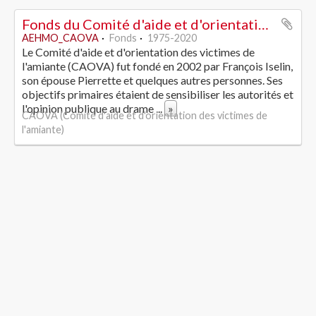
Fonds du Comité d'aide et d'orientation des victimes de l'amiante
AEHMO_CAOVA
Fonds
1975-2020
Le Comité d'aide et d'orientation des victimes de
l'amiante (CAOVA) fut fondé en 2002 par François Iselin,
son épouse Pierrette et quelques autres personnes. Ses
objectifs primaires étaient de sensibiliser les autorités et
l'opinion publique au drame
...
»
CAOVA (Comité d'aide et d'orientation des victimes de
l'amiante)