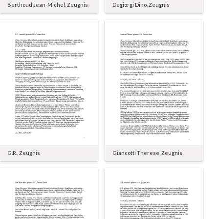
Berthoud Jean-Michel, Zeugnis
Degiorgi Dino, Zeugnis
G.R., Zeugnis
Giancotti Therese, Zeugnis