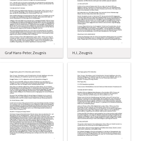
Graf Hans-Peter, Zeugnis
H.J., Zeugnis