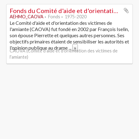
Fonds du Comité d'aide et d'orientation des victimes de l'amiante
AEHMO_CAOVA
Fonds
1975-2020
Le Comité d'aide et d'orientation des victimes de
l'amiante (CAOVA) fut fondé en 2002 par François Iselin,
son épouse Pierrette et quelques autres personnes. Ses
objectifs primaires étaient de sensibiliser les autorités et
l'opinion publique au drame
...
»
CAOVA (Comité d'aide et d'orientation des victimes de
l'amiante)