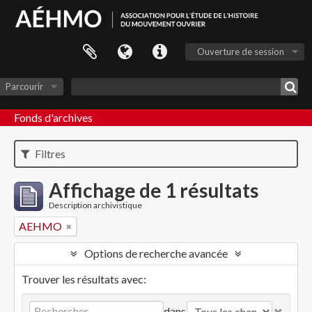
Ouverture de session
Parcourir
Fonds d'archives
Filtres
Affichage de 1 résultats
Description archivistique
AEHMO
Options de recherche avancée
Trouver les résultats avec:
dans