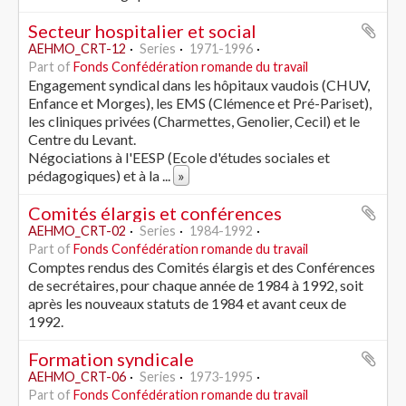
Secteur hospitalier et social
AEHMO_CRT-12
Series
1971-1996
Part of
Fonds Confédération romande du travail
Engagement syndical dans les hôpitaux vaudois (CHUV,
Enfance et Morges), les EMS (Clémence et Pré-Pariset),
les cliniques privées (Charmettes, Genolier, Cecil) et le
Centre du Levant.
Négociations à l'EESP (Ecole d'études sociales et
pédagogiques) et à la
...
»
Comités élargis et conférences
AEHMO_CRT-02
Series
1984-1992
Part of
Fonds Confédération romande du travail
Comptes rendus des Comités élargis et des Conférences
de secrétaires, pour chaque année de 1984 à 1992, soit
après les nouveaux statuts de 1984 et avant ceux de
1992.
Formation syndicale
AEHMO_CRT-06
Series
1973-1995
Part of
Fonds Confédération romande du travail