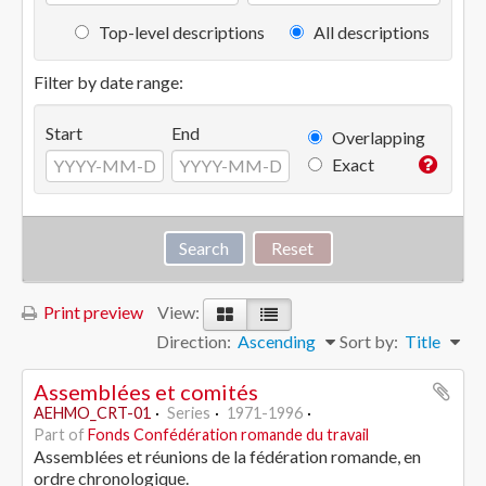
Top-level descriptions
All descriptions
Filter by date range:
Start
End
Overlapping
Exact
Print preview
View:
Direction:
Ascending
Sort by:
Title
Assemblées et comités
AEHMO_CRT-01
Series
1971-1996
Part of
Fonds Confédération romande du travail
Assemblées et réunions de la fédération romande, en
ordre chronologique.