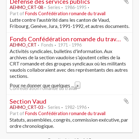
Défense des services publics
AEHMO_CRT-08
Series
1986-1995
Part of
Fonds Confédération romande du travail
Lutte contre l'austérité dans les canton de Vaud,
Fribourg, Genève, Jura, 1991-1992, et autres documents.
Fonds Confédération romande du travail
AEHMO_CRT
Fonds
1971 - 1996
Activités syndicales, bulletins d'information. Aux
archives de la section vaudoise s'ajoutent celles de la
CRT romande et des groupes syndicaux où les militants
vaudois collaboraient avec des représentants des autres
sections.
Pour ne donner que quelques
...
»
Confédération romande du travail
Section Vaud
AEHMO_CRT-03
Series
1982-1996
Part of
Fonds Confédération romande du travail
Statuts, assemblées, congrès, commission exécutive, par
ordre chronologique.