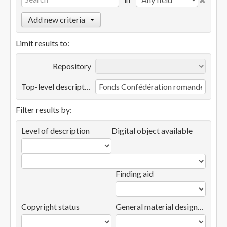
Add new criteria
Limit results to:
Repository
Top-level description
Filter results by:
Level of description
Digital object available
Finding aid
Copyright status
General material designation