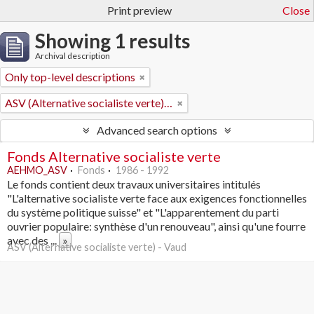
Print preview
Close
Showing 1 results
Archival description
Only top-level descriptions
ASV (Alternative socialiste verte) - Vaud
Advanced search options
Fonds Alternative socialiste verte
AEHMO_ASV
Fonds
1986 - 1992
Le fonds contient deux travaux universitaires intitulés
"L'alternative socialiste verte face aux exigences fonctionnelles
du système politique suisse" et "L'apparentement du parti
ouvrier populaire: synthèse d'un renouveau", ainsi qu'une fourre
avec des
...
»
ASV (Alternative socialiste verte) - Vaud