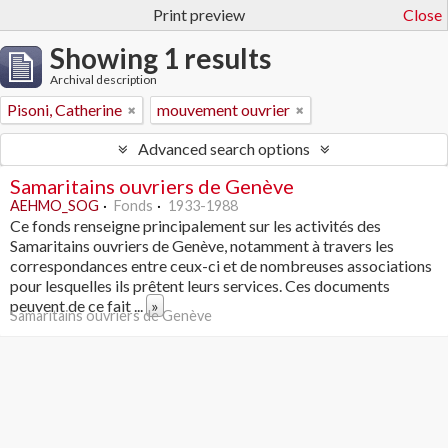
Print preview
Close
Showing 1 results
Archival description
Pisoni, Catherine
mouvement ouvrier
Advanced search options
Samaritains ouvriers de Genève
AEHMO_SOG
Fonds
1933-1988
Ce fonds renseigne principalement sur les activités des
Samaritains ouvriers de Genève, notamment à travers les
correspondances entre ceux-ci et de nombreuses associations
pour lesquelles ils prêtent leurs services. Ces documents
peuvent de ce fait
...
»
Samaritains ouvriers de Genève