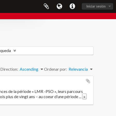
Iniciar sesión
squeda
Direction:
Ascending
Ordenar por:
Relevancia
iences de la période « LMR -PSO », leurs parcours
ois plus de vingt ans – au coeur d’une période
...
»