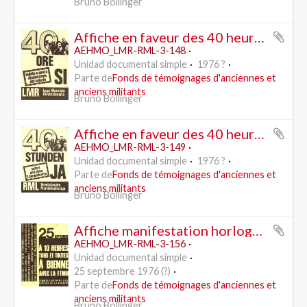
Bruno Bollinger
Affiche en faveur des 40 heures - LMR (italien)
AEHMO_LMR-RML-3-148
Unidad documental simple
1976 ?
Parte de
Fonds de témoignages d'anciennes et
anciens militants
Bruno Bollinger
Affiche en faveur des 40 heures - RML
AEHMO_LMR-RML-3-149
Unidad documental simple
1976 ?
Parte de
Fonds de témoignages d'anciennes et
anciens militants
Bruno Bollinger
Affiche manifestation horlogerie pour la défense des emplois (?)
AEHMO_LMR-RML-3-156
Unidad documental simple
25 septembre 1976 (?)
Parte de
Fonds de témoignages d'anciennes et
anciens militants
Bruno Bollinger