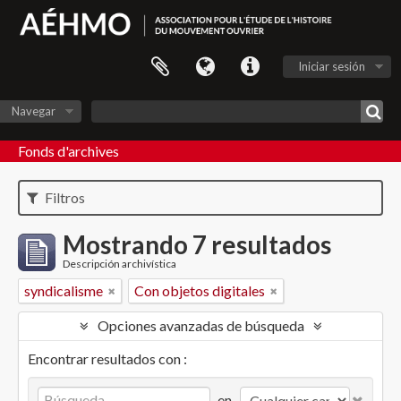
Iniciar sesión
Navegar
Fonds d'archives
Filtros
Mostrando 7 resultados
Descripción archivística
syndicalisme
Con objetos digitales
Opciones avanzadas de búsqueda
Encontrar resultados con :
en