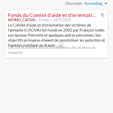
Direction:
Ascending
Fonds du Comité d'aide et d'orientation des victimes de l'amiante
AEHMO_CAOVA
Fondo
1975-2020
Le Comité d'aide et d'orientation des victimes de
l'amiante (CAOVA) fut fondé en 2002 par François Iselin,
son épouse Pierrette et quelques autres personnes. Ses
objectifs primaires étaient de sensibiliser les autorités et
l'opinion publique au drame
...
»
CAOVA (Comité d'aide et d'orientation des victimes de
l'amiante)