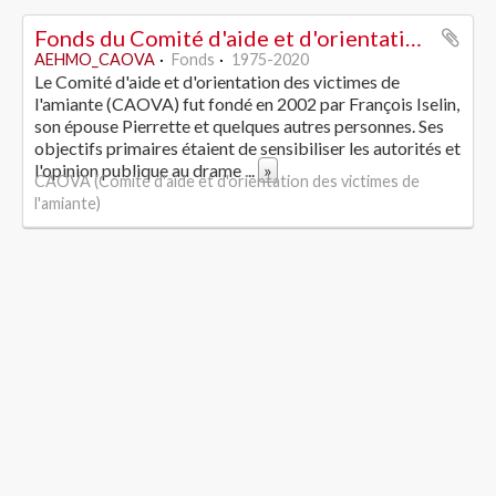
Fonds du Comité d'aide et d'orientation des victimes de l'amiante
AEHMO_CAOVA
Fonds
1975-2020
Le Comité d'aide et d'orientation des victimes de
l'amiante (CAOVA) fut fondé en 2002 par François Iselin,
son épouse Pierrette et quelques autres personnes. Ses
objectifs primaires étaient de sensibiliser les autorités et
l'opinion publique au drame
...
»
CAOVA (Comité d'aide et d'orientation des victimes de
l'amiante)