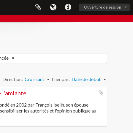
Ouverture de session
ncée
Direction:
Croissant
Trier par:
Date de début
 l'amiante
ondé en 2002 par François Iselin, son épouse
ensibiliser les autorités et l'opinion publique au