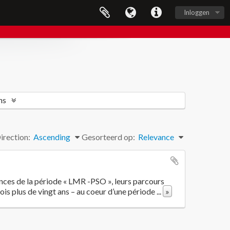
Inloggen
ns
irection:
Ascending
Gesorteerd op:
Relevance
iences de la période « LMR -PSO », leurs parcours
ois plus de vingt ans – au coeur d’une période
...
»