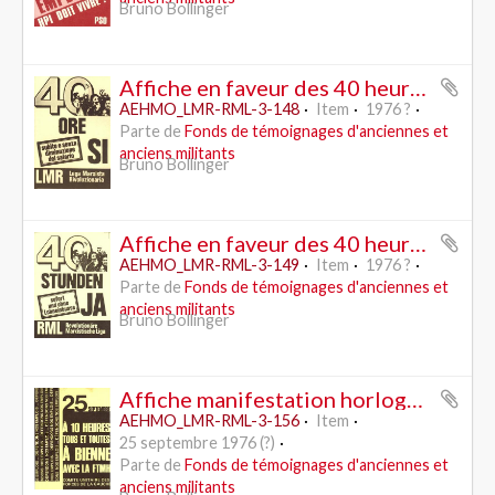
Bruno Bollinger
Affiche en faveur des 40 heures - LMR (italien)
AEHMO_LMR-RML-3-148
Item
1976 ?
Parte de
Fonds de témoignages d'anciennes et
anciens militants
Bruno Bollinger
Affiche en faveur des 40 heures - RML
AEHMO_LMR-RML-3-149
Item
1976 ?
Parte de
Fonds de témoignages d'anciennes et
anciens militants
Bruno Bollinger
Affiche manifestation horlogerie pour la défense des emplois (?)
AEHMO_LMR-RML-3-156
Item
25 septembre 1976 (?)
Parte de
Fonds de témoignages d'anciennes et
anciens militants