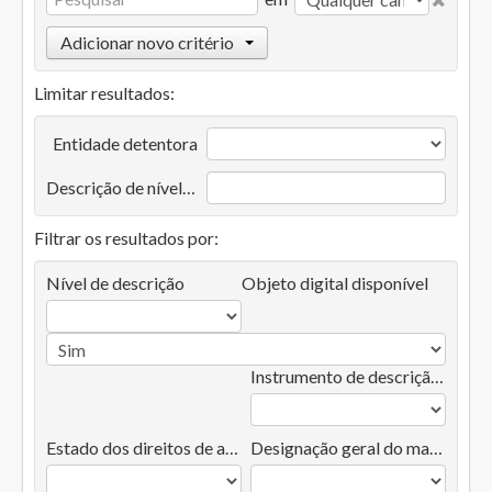
Adicionar novo critério
Limitar resultados:
Entidade detentora
Descrição de nível superior
Filtrar os resultados por:
Nível de descrição
Objeto digital disponível
Instrumento de descrição documental
Estado dos direitos de autor
Designação geral do material