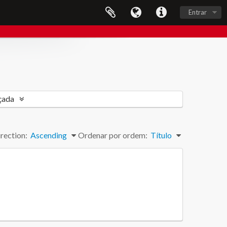
Entrar
çada
rection:
Ascending
Ordenar por ordem:
Título