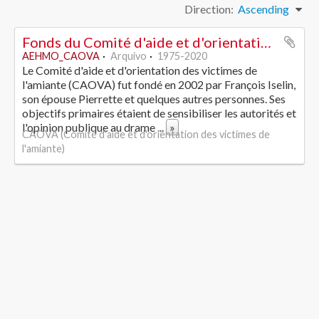
Direction:
Ascending
Fonds du Comité d'aide et d'orientation des victimes de l'amiante
AEHMO_CAOVA
Arquivo
1975-2020
Le Comité d'aide et d'orientation des victimes de
l'amiante (CAOVA) fut fondé en 2002 par François Iselin,
son épouse Pierrette et quelques autres personnes. Ses
objectifs primaires étaient de sensibiliser les autorités et
l'opinion publique au drame
...
»
CAOVA (Comité d'aide et d'orientation des victimes de
l'amiante)