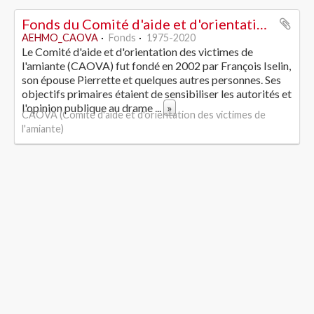
Fonds du Comité d'aide et d'orientation des victimes de l'amiante
AEHMO_CAOVA
Fonds
1975-2020
Le Comité d'aide et d'orientation des victimes de
l'amiante (CAOVA) fut fondé en 2002 par François Iselin,
son épouse Pierrette et quelques autres personnes. Ses
objectifs primaires étaient de sensibiliser les autorités et
l'opinion publique au drame
...
»
CAOVA (Comité d'aide et d'orientation des victimes de
l'amiante)