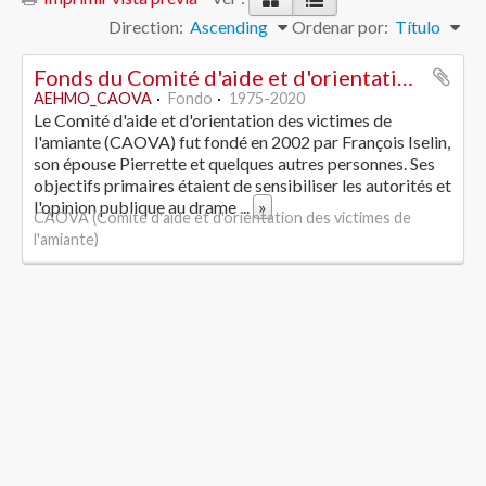
Direction:
Ascending
Ordenar por:
Título
Fonds du Comité d'aide et d'orientation des victimes de l'amiante
AEHMO_CAOVA
Fondo
1975-2020
Le Comité d'aide et d'orientation des victimes de
l'amiante (CAOVA) fut fondé en 2002 par François Iselin,
son épouse Pierrette et quelques autres personnes. Ses
objectifs primaires étaient de sensibiliser les autorités et
l'opinion publique au drame
...
»
CAOVA (Comité d'aide et d'orientation des victimes de
l'amiante)