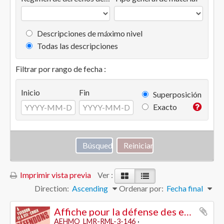
Descripciones de máximo nivel
Todas las descripciones
Filtrar por rango de fecha :
Inicio
Fin
Superposición
Exacto
Imprimir vista previa
Ver :
Direction:
Ascending
Ordenar por:
Fecha final
Affiche pour la défense des emplois Hermes Precisa, Yverdon et Sainte-Croix(VD) - PSO
AEHMO_LMR-RML-3-146