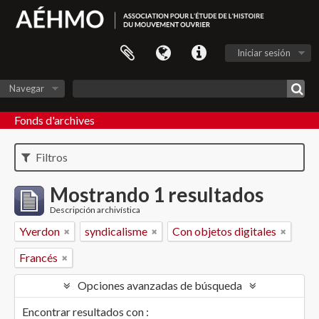
Iniciar sesión
Navegar
Fonds d'archives
Filtros
Mostrando 1 resultados
Descripción archivística
Yverdon
syndicalisme
Con objetos digitales
Francés
Opciones avanzadas de búsqueda
Encontrar resultados con :