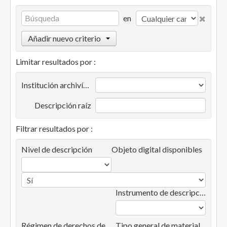
en
Añadir nuevo criterio
Limitar resultados por :
Institución archivística
Descripción raíz
Filtrar resultados por :
Nivel de descripción
Objeto digital disponibles
Instrumento de descripción
Régimen de derechos de autor
Tipo general de material