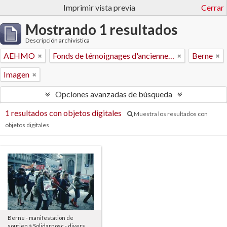
Imprimir vista previa
Cerrar
Mostrando 1 resultados
Descripción archivística
AEHMO
Fonds de témoignages d'anciennes et anciens militants
Berne
Imagen
Opciones avanzadas de búsqueda
1 resultados con objetos digitales
Muestra los resultados con
objetos digitales
Berne - manifestation de
soutien à Solidarnosc - divers