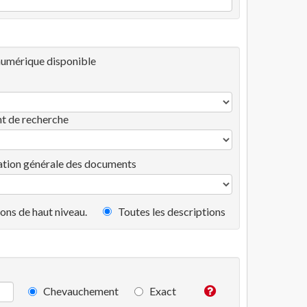
umérique disponible
t de recherche
tion générale des documents
ons de haut niveau.
Toutes les descriptions
Chevauchement
Exact