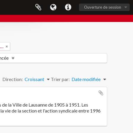
Ouverture de session
VPOD (Verband Personals Oeffentlicher Dienste)
ncée
Direction:
Croissant
Trier par:
Date modifiée
 de la Ville de Lausanne de 1905 à 1951. Les
a vie de la section et l'action syndicale entre 1996