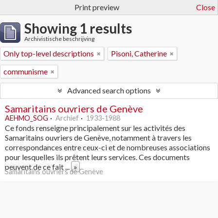
Print preview
Close
Showing 1 results
Archivistische beschrijving
Only top-level descriptions
Pisoni, Catherine
communisme
Advanced search options
Samaritains ouvriers de Genève
AEHMO_SOG
Archief
1933-1988
Ce fonds renseigne principalement sur les activités des
Samaritains ouvriers de Genève, notamment à travers les
correspondances entre ceux-ci et de nombreuses associations
pour lesquelles ils prêtent leurs services. Ces documents
peuvent de ce fait
...
»
Samaritains ouvriers de Genève