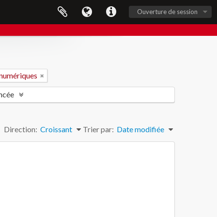
Ouverture de session
 numériques
ncée
Direction:
Croissant
Trier par:
Date modifiée