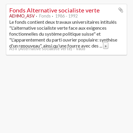
Fonds Alternative socialiste verte
AEHMO_ASV
Fonds
1986 - 1992
Le fonds contient deux travaux universitaires intitulés
"L'alternative socialiste verte face aux exigences
fonctionnelles du système politique suisse" et
"L'apparentement du parti ouvrier populaire: synthèse
d'un renouveau", ainsi qu'une fourre avec des
...
»
ASV (Alternative socialiste verte) - Vaud