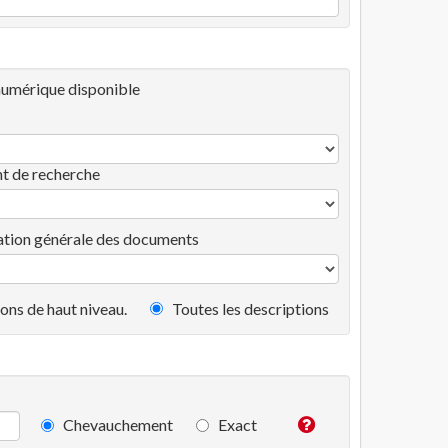
umérique disponible
t de recherche
tion générale des documents
ons de haut niveau.
Toutes les descriptions
Chevauchement
Exact