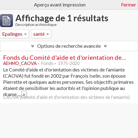
Aperçu avant impression
Fermer
Affichage de 1 résultats
Description archivistique
Epalinges
santé
Options de recherche avancée
Fonds du Comité d'aide et d'orientation des victimes de l'amiante
AEHMO_CAOVA
Fonds
1975-2020
Le Comité d'aide et d'orientation des victimes de l'amiante
(CAOVA) fut fondé en 2002 par François Iselin, son épouse
Pierrette et quelques autres personnes. Ses objectifs primaires
étaient de sensibiliser les autorités et l'opinion publique au
drame
...
»
CAOVA (Comité d'aide et d'orientation des victimes de l'amiante)