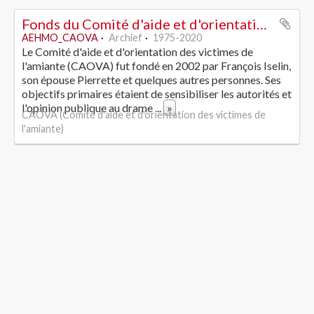
Fonds du Comité d'aide et d'orientation des victimes de l'amiante
AEHMO_CAOVA
Archief
1975-2020
Le Comité d'aide et d'orientation des victimes de
l'amiante (CAOVA) fut fondé en 2002 par François Iselin,
son épouse Pierrette et quelques autres personnes. Ses
objectifs primaires étaient de sensibiliser les autorités et
l'opinion publique au drame
...
»
CAOVA (Comité d'aide et d'orientation des victimes de
l'amiante)