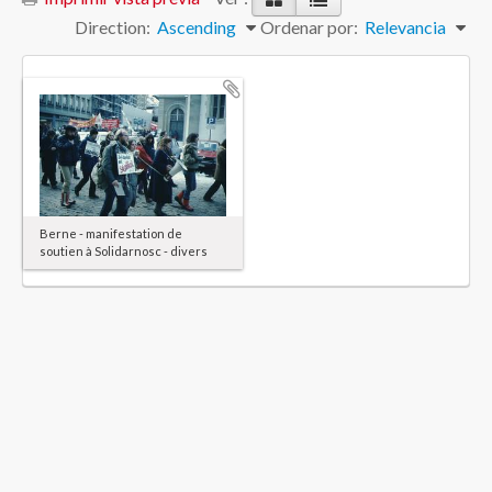
Direction:
Ascending
Ordenar por:
Relevancia
Berne - manifestation de
soutien à Solidarnosc - divers