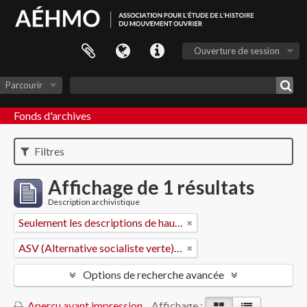
Ouverture de session
Parcourir
Fonds d'archives
Filtres
Affichage de 1 résultats
Description archivistique
Seulement les descriptions de haut niveau
ASV (Alternative socialiste verte) - Vaud
Options de recherche avancée
Aperçu avant impression
Affichage :