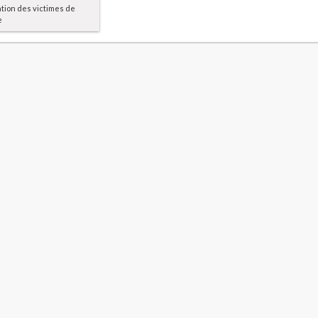
ation des victimes de
e