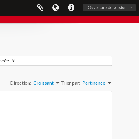
Ouverture de session
ncée
Direction:
Croissant
Trier par:
Pertinence