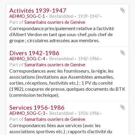
Activités 1939-1947
AEHMO_SOG-C-1
Bestanddeel
1939-1947
Part of
Samaritains ouvriers de Genève
Correspondance principalement relative à l’activité
d’Albert Verdon en tant que sous-chef, puis chef de
groupe ; circulaires adressées aux membres.
Divers 1942-1986
AEHMO_SOG-C-4
Bestanddeel
1942-1986
Part of
Samaritains ouvriers de Genève
Correspondances avec les fournisseurs, la régie, les
associations (invitations aux Assemblées annuelles,
sorties, réceptions, festivités etc.) ; 1 PV du comité
(1982), coupures de presse, quelques documents du BTK
(commission technique).
Services 1956-1986
AEHMO_SOG-C-3
Bestanddeel
1956-1986
Part of
Samaritains ouvriers de Genève
Correspondances liées aux services (avec les
associations sportives etc.) ; rapports d’activité du