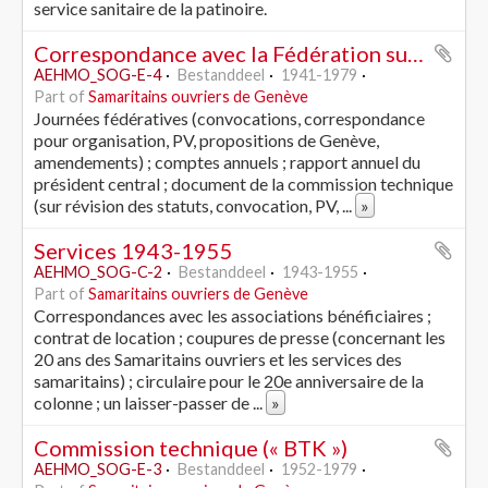
service sanitaire de la patinoire.
Correspondance avec la Fédération suisse (1941-1979)
AEHMO_SOG-E-4
Bestanddeel
1941-1979
Part of
Samaritains ouvriers de Genève
Journées fédératives (convocations, correspondance
pour organisation, PV, propositions de Genève,
amendements) ; comptes annuels ; rapport annuel du
président central ; document de la commission technique
(sur révision des statuts, convocation, PV,
...
»
Services 1943-1955
AEHMO_SOG-C-2
Bestanddeel
1943-1955
Part of
Samaritains ouvriers de Genève
Correspondances avec les associations bénéficiaires ;
contrat de location ; coupures de presse (concernant les
20 ans des Samaritains ouvriers et les services des
samaritains) ; circulaire pour le 20e anniversaire de la
colonne ; un laisser-passer de
...
»
Commission technique (« BTK »)
AEHMO_SOG-E-3
Bestanddeel
1952-1979