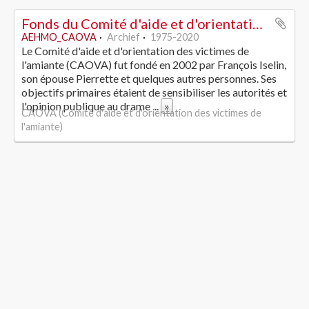
Fonds du Comité d'aide et d'orientation des victimes de l'amiante
AEHMO_CAOVA
Archief
1975-2020
Le Comité d'aide et d'orientation des victimes de
l'amiante (CAOVA) fut fondé en 2002 par François Iselin,
son épouse Pierrette et quelques autres personnes. Ses
objectifs primaires étaient de sensibiliser les autorités et
l'opinion publique au drame
...
»
CAOVA (Comité d'aide et d'orientation des victimes de
l'amiante)