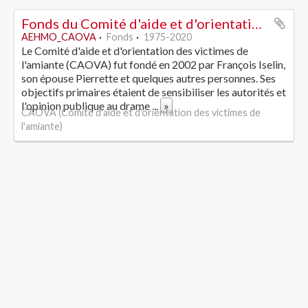
Fonds du Comité d'aide et d'orientation des victimes de l'amiante
AEHMO_CAOVA
Fonds
1975-2020
Le Comité d'aide et d'orientation des victimes de
l'amiante (CAOVA) fut fondé en 2002 par François Iselin,
son épouse Pierrette et quelques autres personnes. Ses
objectifs primaires étaient de sensibiliser les autorités et
l'opinion publique au drame
...
»
CAOVA (Comité d'aide et d'orientation des victimes de
l'amiante)